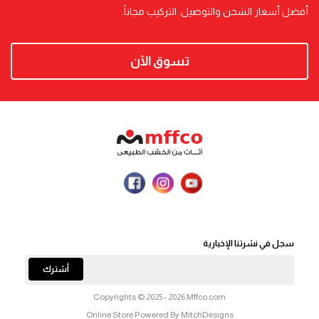
أفضل أسعار الشحن والتوصيل. التركيب مجاناً.
تسوق الآن
سجل في نشرتنا الإخبارية
أشترك
Copyrights © 2025 - 2026 Mffco.com
Online Store Powered By MitchDesigns