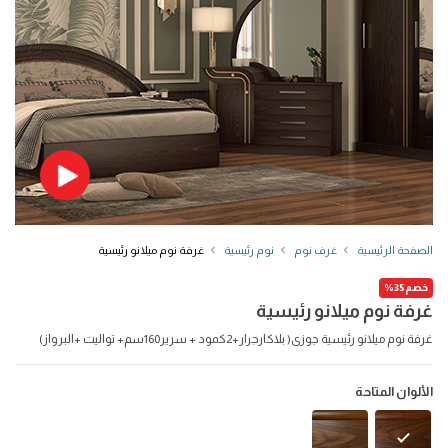
الصفحة الرئيسية
غرف نوم
نوم رئيسية
غرفة نوم ميلانو رئيسية
خصم35%
غرفة نوم ميلانو رئيسية
غرفة نوم ميلانو رئيسية جوزى( بلاكارجرار+2كمود + سرير160سم+ تواليت +البرواز)
الألوان المتاحة