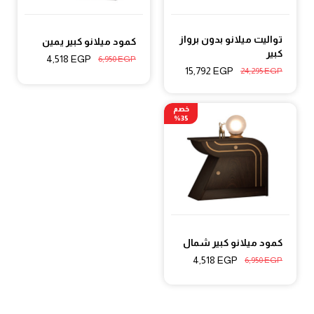
تواليت ميلانو بدون برواز
كمود ميلانو كبير يمين
كبير
4,518
EGP
6,950
EGP
15,792
EGP
24,295
EGP
خصم
35%
كمود ميلانو كبير شمال
4,518
EGP
6,950
EGP