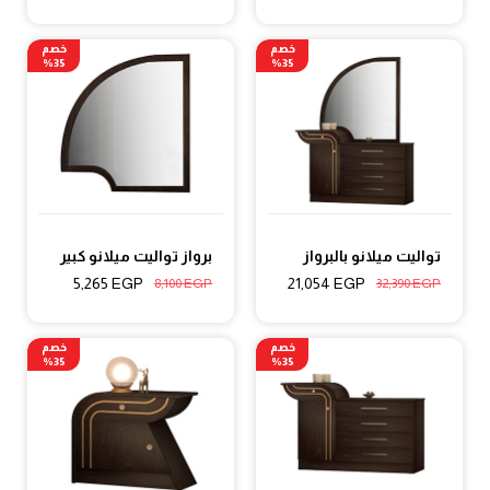
خصم
خصم
35%
35%
تواليت ميلانو بالبرواز
برواز تواليت ميلانو كبير
5,265
EGP
21,054
EGP
8,100
EGP
32,390
EGP
خصم
خصم
35%
35%