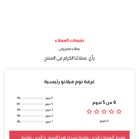
تقيمات العملاء
عملاء مميزون
رأي عملائنا الكرام في المنتج
غرفة نوم ميلانو رئيسية
5 نجوم
0%
0 من 5 نجوم
4 نجوم
0%
star_outline
star_outline
star_outline
star_outline
star_outline
3 نجوم
0%
2 نجوم
0%
0 تقييم
1 نجوم
0%
فقط العملاء الذين قاموا بشراء هذا المنتج و الذين قاموا