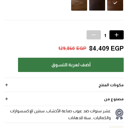
84,409
EGP
129,860
EGP
أضف لعربة التسوق
مكونات المنتج
مصنوع من
عشر سنوات ضد عيوب صناعة الأخشاب, سنتين للإكسسوارات
والكماليات , سنة للدهانات