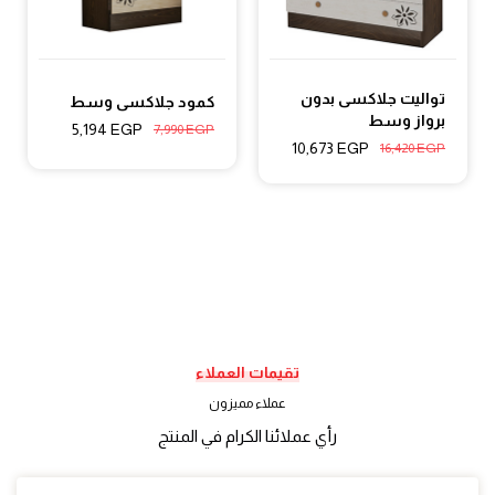
تواليت جلاكسى بدون
كمود جلاكسى وسط
برواز وسط
5,194
EGP
7,990
EGP
10,673
EGP
16,420
EGP
تقيمات العملاء
عملاء مميزون
رأي عملائنا الكرام في المنتج