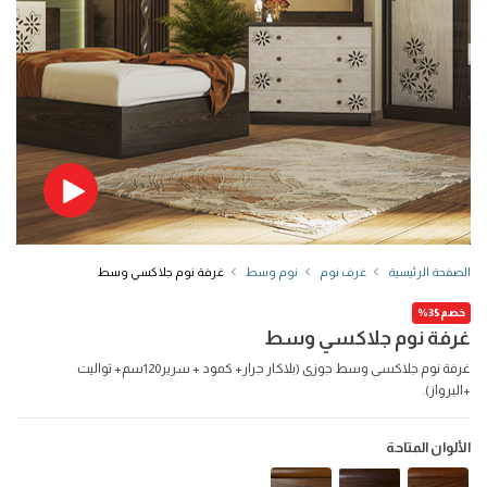
الصفحة الرئيسية
غرف نوم
نوم وسط
غرفة نوم جلاكسي وسط
خصم35%
غرفة نوم جلاكسي وسط
غرفة نوم جلاكسى وسط جوزى (بلاكار جرار+ كمود + سرير120سم+ تواليت
+البرواز).
الألوان المتاحة