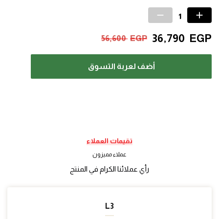
36,790
EGP
56,600
EGP
أضف لعربة التسوق
تقيمات العملاء
عملاء مميزون
رأي عملائنا الكرام في المنتج
L3