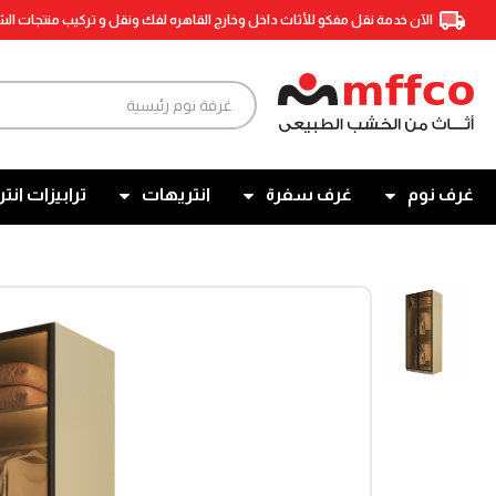
الآن خدمة نقل مفكو للأثاث داخل وخارج القاهره لفك ونقل و تركيب منتجات ال
غرف نوم
غرف سفرة
انتريهات
ترابيزات انتر