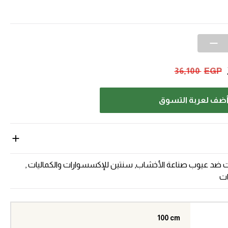
36,100
EGP
ضف لعربة التسوق
ضد عيوب صناعة الأخشاب, سنتين للإكسسوارات والكماليات ,
ات
100 cm