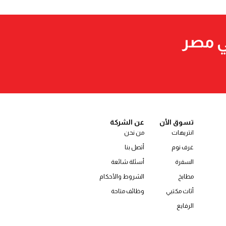
ي مصر
تسوق الأن
عن الشركة
انتريهات
من نحن
غرف نوم
أتصل بنا
السفرة
أسئلة شائعة
مطابخ
الشروط والأحكام
أثاث مكتبي
وظائف متاحة
الرفايع