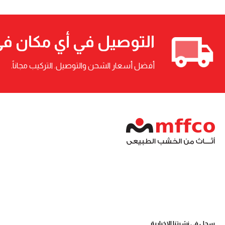
التوصيل في أي مكان ف
أفضل أسعار الشحن والتوصيل. التركيب مجاناً.
سجل في نشرتنا الإخبارية