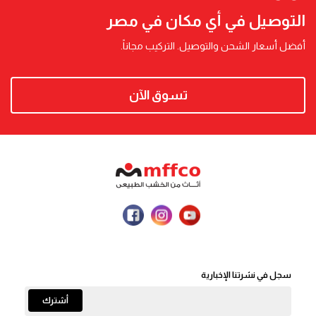
التوصيل في أي مكان في مصر
أفضل أسعار الشحن والتوصيل. التركيب مجاناً.
تسوق الآن
سجل في نشرتنا الإخبارية
أشترك