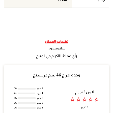
33 cm
ارتفاع
تقيمات العملاء
عملاء مميزون
رأي عملائنا الكرام في المنتج
وحده ادراج 46 سم دريسنج
5 نجوم
0%
0 من 5 نجوم
4 نجوم
0%
star_outline
star_outline
star_outline
star_outline
star_outline
3 نجوم
0%
2 نجوم
0%
0 تقييم
1 نجوم
0%