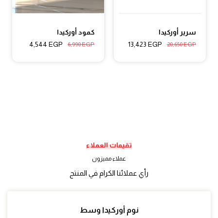
سرير أوركيدا
كمود أوركيدا
4,544
EGP
13,423
EGP
6,990
EGP
20,650
EGP
تقيمات العملاء
عملاء مميزون
رأي عملائنا الكرام في المنتج
نوم أوركيدا وسط