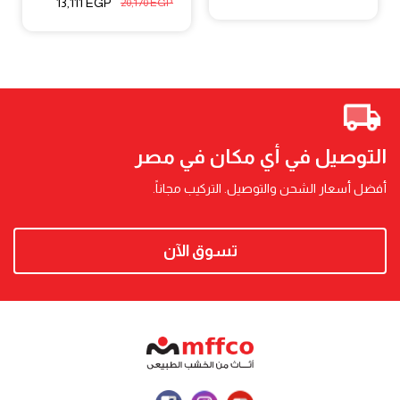
13,111
EGP
20,170
EGP
التوصيل في أي مكان في مصر
أفضل أسعار الشحن والتوصيل. التركيب مجاناً.
تسوق الآن