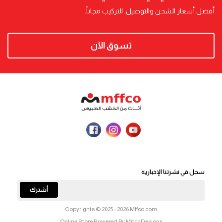
أفضل أسعار الشحن والتوصيل. التركيب مجاناً.
تسوق الآن
سجل في نشرتنا الإخبارية
أشترك
Copyrights © 2025 - 2026 Mffco.com
Online Store Powered By MitchDesigns