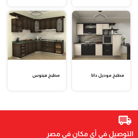
مطبخ موديل دانا
مطبخ فينوس
التوصيل في أي مكان في مصر