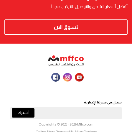
أفضل أسعار الشحن والتوصيل. التركيب مجاناً.
تسوق الآن
سجل في نشرتنا الإخبارية
أشترك
Copyrights © 2025 - 2026 Mffco.com
Online Store Powered By MitchDesigns