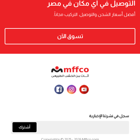
التوصيل في أي مكان في مصر
أفضل أسعار الشحن والتوصيل. التركيب مجاناً.
تسوق الآن
سجل في نشرتنا الإخبارية
أشترك
Copyrights © 2025 - 2026 Mffco.com