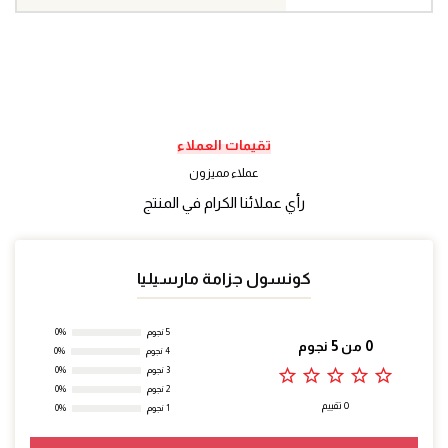
تقيمات العملاء
عملاء مميزون
رأي عملائنا الكرام في المنتج
كونسول جزامة مارسيليا
5 نجوم
0%
0 من 5 نجوم
4 نجوم
0%
star_outline
star_outline
star_outline
star_outline
star_outline
3 نجوم
0%
2 نجوم
0%
0 تقييم
1 نجوم
0%