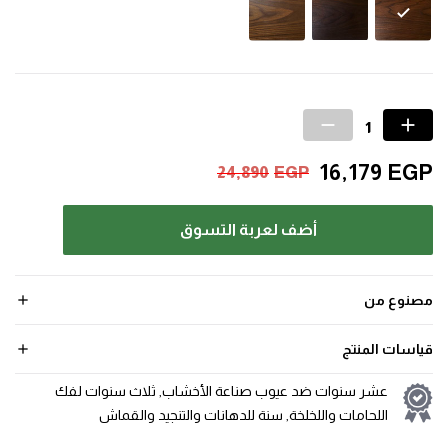
16,179
EGP
24,890
EGP
أضف لعربة التسوق
مصنوع من
قياسات المنتج
عشر سنوات ضد عيوب صناعة الأخشاب, ثلاث سنوات لفك
اللحامات واللخلخة, سنة للدهانات والتنجيد والقماش