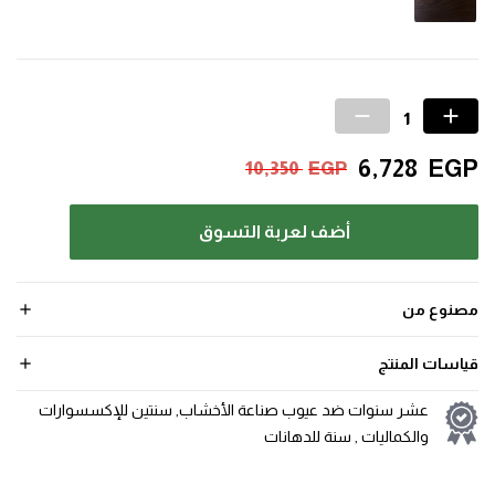
6,728
EGP
10,350
EGP
أضف لعربة التسوق
مصنوع من
قياسات المنتج
عشر سنوات ضد عيوب صناعة الأخشاب, سنتين للإكسسوارات
والكماليات , سنة للدهانات