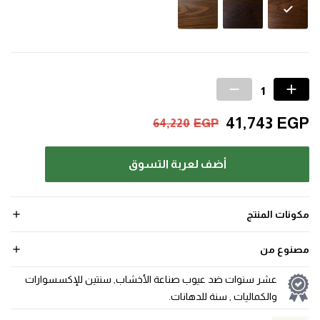
41,743
EGP
64,220
EGP
أضف لعربة التسوق
مكونات المنتج
مصنوع من
عشر سنوات ضد عيوب صناعة الأخشاب, سنتين للإكسسوارات
والكماليات , سنة للدهانات.