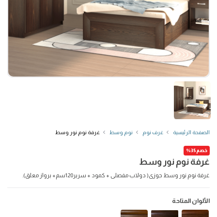
الصفحة الرئيسية
غرف نوم
نوم وسط
غرفة نوم نور وسط
خصم35%
غرفة نوم نور وسط
غرفة نوم نور وسط جوزى( دولاب مفصلى + كمود + سرير120سم+ برواز معلق).
الألوان المتاحة