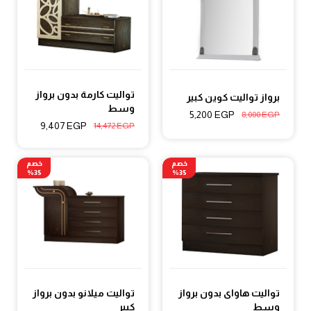
تواليت كارمة بدون برواز
برواز تواليت كوين كبير
وسط
5,200
EGP
8,000
EGP
9,407
EGP
14,472
EGP
خصم
خصم
35%
35%
تواليت هاواى بدون برواز
تواليت ميلانو بدون برواز
وسط
كبير