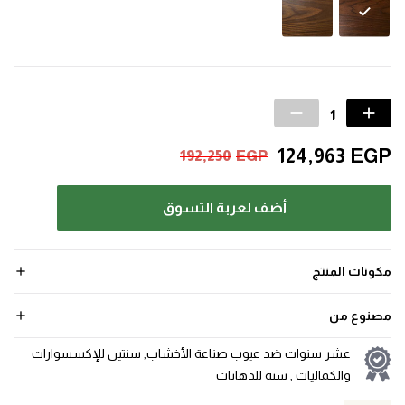
124,963
EGP
192,250
EGP
أضف لعربة التسوق
مكونات المنتج
مصنوع من
عشر سنوات ضد عيوب صناعة الأخشاب, سنتين للإكسسوارات
والكماليات , سنة للدهانات