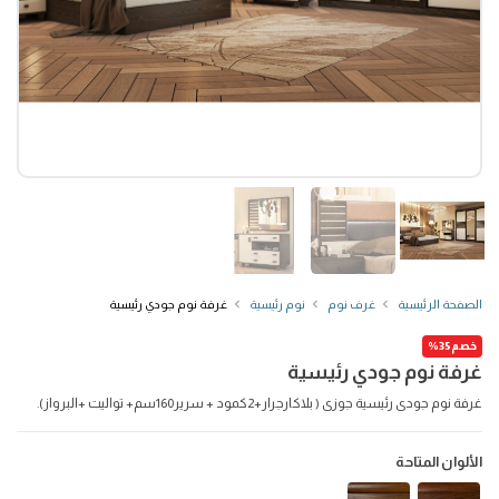
الصفحة الرئيسية
غرف نوم
نوم رئيسية
غرفة نوم جودي رئيسية
خصم35%
غرفة نوم جودي رئيسية
غرفة نوم جودى رئيسية جوزى ( بلاكارجرار+2كمود + سرير160سم+ تواليت +البرواز).
الألوان المتاحة