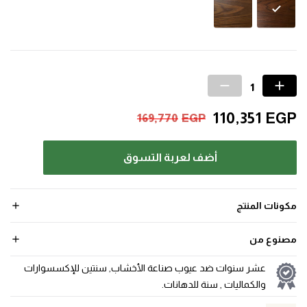
110,351
EGP
169,770
EGP
أضف لعربة التسوق
مكونات المنتج
مصنوع من
عشر سنوات ضد عيوب صناعة الأخشاب, سنتين للإكسسوارات
والكماليات , سنة للدهانات.