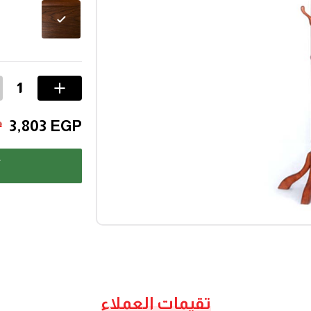
3,803
EGP
P
أ
تقيمات العملاء