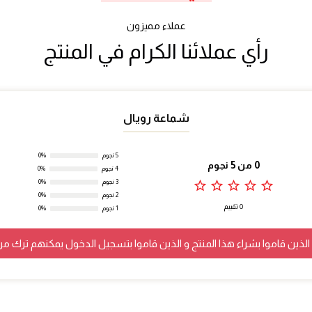
عملاء مميزون
رأي عملائنا الكرام في المنتج
شماعة رويال
5 نجوم
0%
0 من 5 نجوم
4 نجوم
0%
star_outline
star_outline
star_outline
star_outline
star_outline
3 نجوم
0%
2 نجوم
0%
0 تقييم
1 نجوم
0%
لذين قاموا بشراء هذا المنتج و الذين قاموا بتسجيل الدخول يمكنهم ترك مر