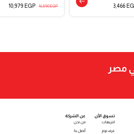
10,979
EGP
3,466
EG
16,890
EGP
ي مصر
تسوق الأن
عن الشركة
انتريهات
من نحن
غرف نوم
أتصل بنا