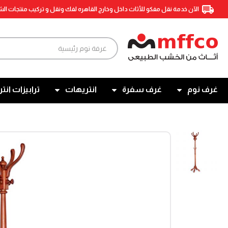
الآن خدمة نقل مفكو للأثاث داخل وخارج القاهره لفك ونقل و تركيب منتجات ال
غرف نوم
غرف سفرة
انتريهات
ترابيزات انتر