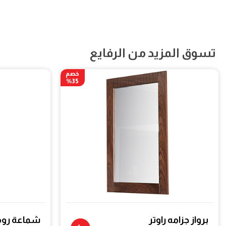
تسوق المزيد من الرفايع
خصم
35%
برواز جزامه راوتر
شماعة رو