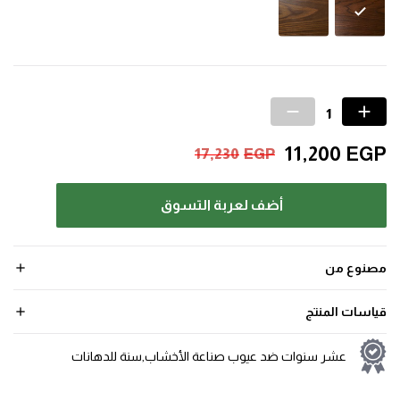
11,200
EGP
17,230
EGP
أضف لعربة التسوق
مصنوع من
قياسات المنتج
عشر سنوات ضد عيوب صناعة الأخشاب,سنة للدهانات