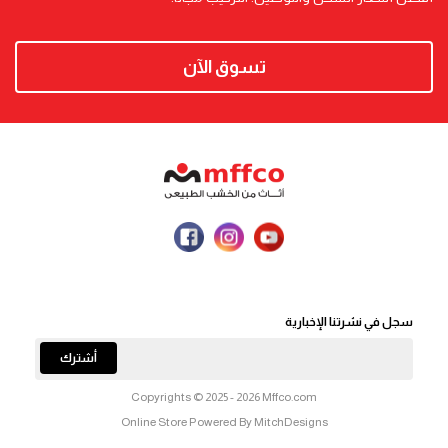
تسوق الآن
سجل في نشرتنا الإخبارية
أشترك
Copyrights © 2025 - 2026 Mffco.com
Online Store Powered By MitchDesigns