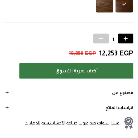
12,253
EGP
18,850
EGP
أضف لعربة التسوق
مصنوع من
قياسات المنتج
عشر سنوات ضد عيوب صناعة الأخشاب,سنة للدهانات