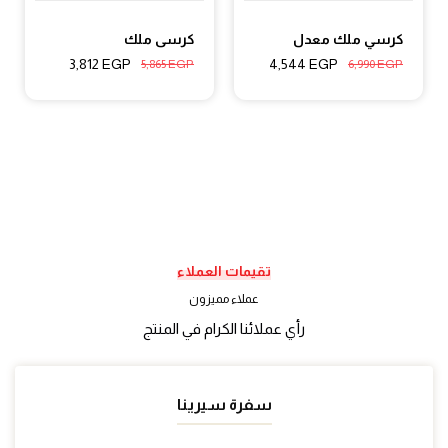
كرسي ملك معدل
كرسى ملك
3,812
EGP
4,544
EGP
5,865
EGP
6,990
EGP
تقيمات العملاء
عملاء مميزون
رأي عملائنا الكرام في المنتج
سفرة سيرينا