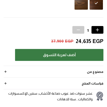
24,635
EGP
37,900
EGP
أضف لعربة التسوق
مصنوع من
قياسات المنتج
عشر سنوات ضد عيوب صناعة الأخشاب, سنتين للإكسسوارات
والكماليات , سنة للدهانات