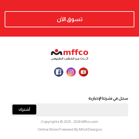
تسوق الآن
سجل في نشرتنا الإخبارية
أشترك
Copyrights © 2025 - 2026 Mffco.com
Online Store Powered By MitchDesigns