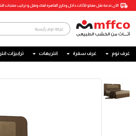
الآن خدمة نقل مفكو للأثاث داخل وخارج القاهره لفك ونقل و تركيب منتجات ال
غرف نوم
غرف سفرة
انتريهات
ترابيزات انتر