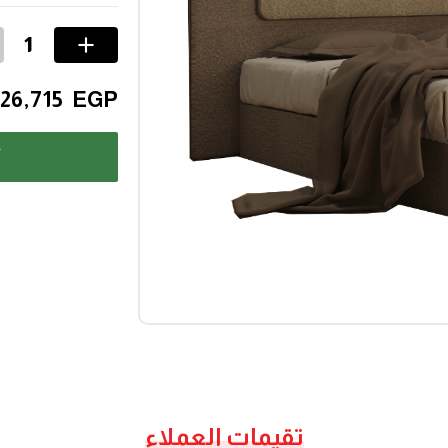
26,715
EGP
أ
تقيمات العملاء