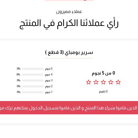
عملاء مميزون
رأي عملائنا الكرام في المنتج
سرير بومباي (3 قطع )
5 نجوم
0%
0 من 5 نجوم
4 نجوم
0%
star_outline
star_outline
star_outline
star_outline
star_outline
3 نجوم
0%
2 نجوم
0%
0 تقييم
1 نجوم
0%
لذين قاموا بشراء هذا المنتج و الذين قاموا بتسجيل الدخول يمكنهم ترك مر