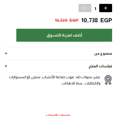
10,738
EGP
16,520
EGP
أضف لعربة التسوق
مصنوع من
قياسات المنتج
عشر سنوات ضد عيوب صناعة الأخشاب, سنتين للإكسسوارات
والكماليات , سنة للدهانات
تقيمات العملاء