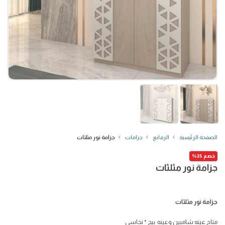
الصفحة الرئيسية
الرفايع
جزامات
جزامة نور مثلثات
خصم 35%
جزامة نور مثلثات
جزامة نور مثلثات
متاح عينه شامبين وعينه بيج * نحاسي