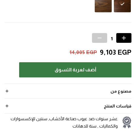
9,103
EGP
14,005
EGP
أضف لعربة التسوق
مصنوع من
قياسات المنتج
عشر سنوات ضد عيوب صناعة الأخشاب, سنتين للإكسسوارات
والكماليات , سنة للدهانات