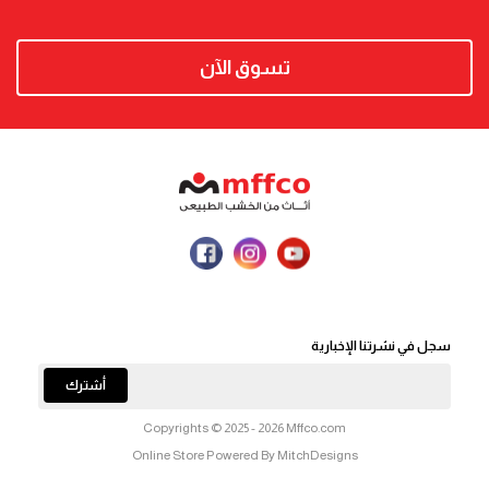
تسوق الآن
سجل في نشرتنا الإخبارية
أشترك
Copyrights © 2025 - 2026 Mffco.com
Online Store Powered By MitchDesigns