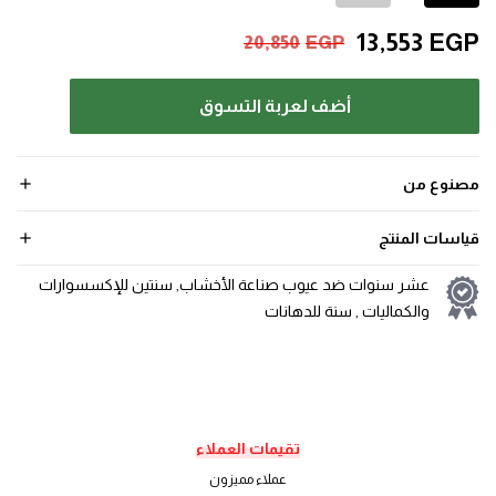
13,553
EGP
20,850
EGP
أضف لعربة التسوق
مصنوع من
قياسات المنتج
عشر سنوات ضد عيوب صناعة الأخشاب, سنتين للإكسسوارات
والكماليات , سنة للدهانات
تقيمات العملاء
عملاء مميزون