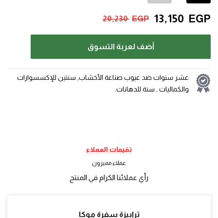
13,150
EGP
20,230
EGP
أضف لعربة التسوق
عشر سنوات ضد عيوب صناعة الأخشاب, سنتين للإكسسوارات
والكماليات , سنة للدهانات.
تقيمات العملاء
عملاء مميزون
رأي عملائنا الكرام في المنتج
ترابيزة سفرة موكا