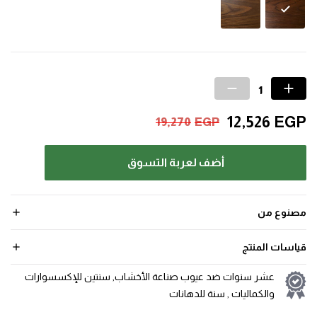
12,526
EGP
19,270
EGP
أضف لعربة التسوق
مصنوع من
قياسات المنتج
عشر سنوات ضد عيوب صناعة الأخشاب, سنتين للإكسسوارات
والكماليات , سنة للدهانات