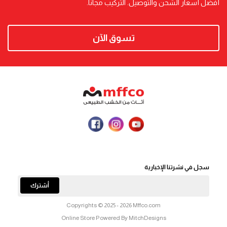
أفضل أسعار الشحن والتوصيل. التركيب مجاناً.
تسوق الآن
سجل في نشرتنا الإخبارية
أشترك
Copyrights © 2025 - 2026 Mffco.com
Online Store Powered By MitchDesigns