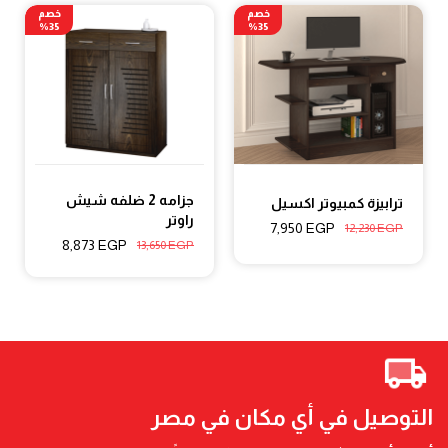
خصم
خصم
35%
35%
جزامه 2 ضلفه شيش
ترابيزة كمبيوتر اكسيل
راوتر
7,950
EGP
12,230
EGP
8,873
EGP
13,650
EGP
التوصيل في أي مكان في مصر