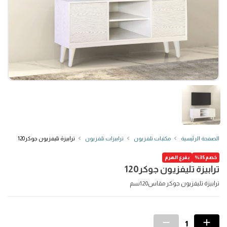
الصفحة الرئيسية
مكتبات تلفزيون
ترابيزات تلفزيون
ترابيزة تليفزيون جوكر120
خصم35%
بفرع الهرم
ترابيزة تليفزيون جوكر120
ترابيزة تليفزيون جوكر مقاس120سم