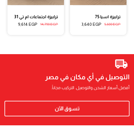
ترابيزة اسيا 75
ترابيزة اجتماعات ام تي 31
9,614
EGP
3,640
EGP
14,790
EGP
5,600
EGP
التوصيل في أي مكان في مصر
أفضل أسعار الشحن والتوصيل. التركيب مجاناً.
تسوق الآن