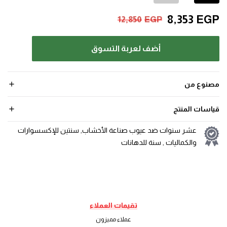
8,353
EGP
12,850
EGP
أضف لعربة التسوق
مصنوع من
قياسات المنتج
عشر سنوات ضد عيوب صناعة الأخشاب, سنتين للإكسسوارات
والكماليات , سنة للدهانات
تقيمات العملاء
عملاء مميزون