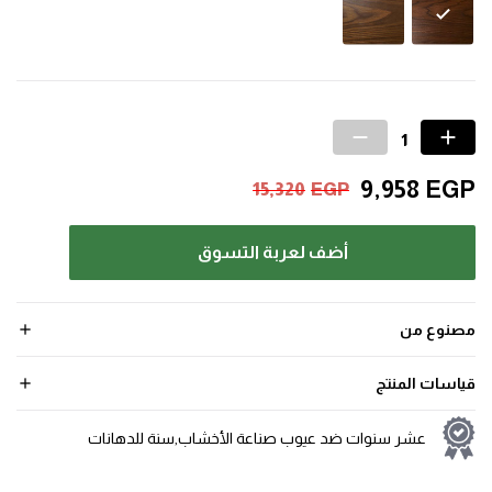
9,958
EGP
15,320
EGP
أضف لعربة التسوق
مصنوع من
قياسات المنتج
عشر سنوات ضد عيوب صناعة الأخشاب,سنة للدهانات