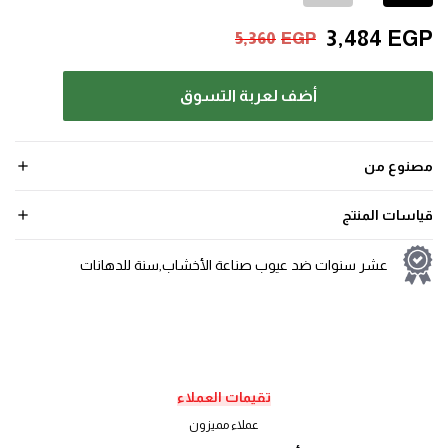
3,484
EGP
5,360
EGP
أضف لعربة التسوق
مصنوع من
قياسات المنتج
عشر سنوات ضد عيوب صناعة الأخشاب,سنة للدهانات
تقيمات العملاء
عملاء مميزون