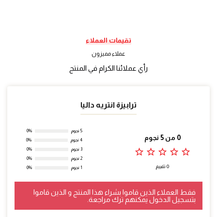
تقيمات العملاء
عملاء مميزون
رأي عملائنا الكرام في المنتج
ترابيزة انتريه داليا
5 نجوم
0%
0 من 5 نجوم
4 نجوم
0%
star_outline
star_outline
star_outline
star_outline
star_outline
3 نجوم
0%
2 نجوم
0%
0 تقييم
1 نجوم
0%
فقط العملاء الذين قاموا بشراء هذا المنتج و الذين قاموا
بتسجيل الدخول يمكنهم ترك مراجعة.