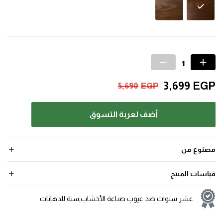
3,699
EGP
5,690
EGP
أضف لعربة التسوق
مصنوع من
قياسات المنتج
عشر سنوات ضد عيوب صناعة الأخشاب,سنة للدهانات