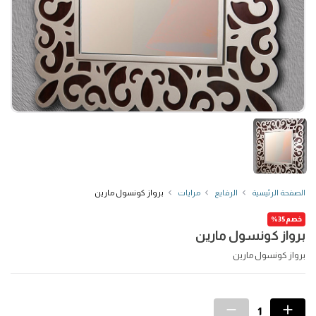
الصفحة الرئيسية
الرفايع
مرايات
برواز كونسول مارين
خصم35%
برواز كونسول مارين
برواز كونسول مارين