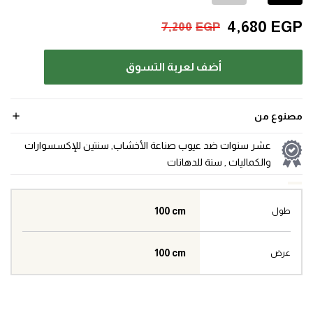
4,680
EGP
7,200
EGP
أضف لعربة التسوق
مصنوع من
عشر سنوات ضد عيوب صناعة الأخشاب, سنتين للإكسسوارات
والكماليات , سنة للدهانات
100 cm
طول
100 cm
عرض