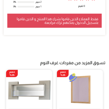
2 نجوم
0%
0 تقييم
1 نجوم
0%
فقط العملاء الذين قاموا بشراء هذا المنتج و الذين قاموا
بتسجيل الدخول يمكنهم ترك مراجعة.
تسوق المزيد من مفردات غرف النوم
خصم
خصم
35%
35%