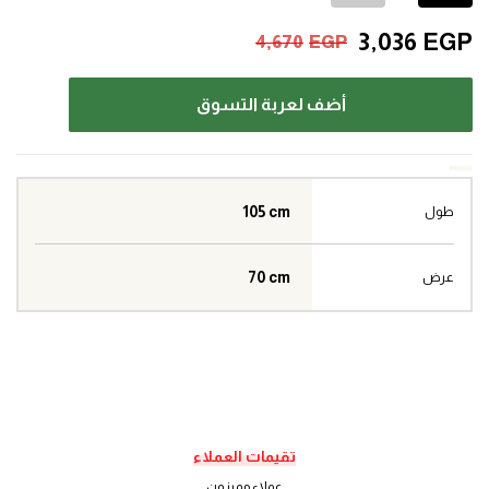
3,036
EGP
4,670
EGP
أضف لعربة التسوق
105 cm
طول
70 cm
عرض
تقيمات العملاء
عملاء مميزون