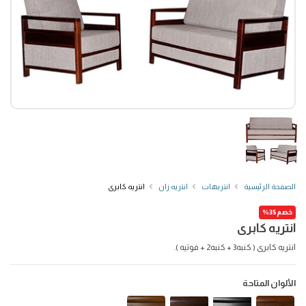
الصفحة الرئيسية
انتريهات
انتريه زان
انتريه كابرى
خصم35%
انتريه كابرى
انتريه كابرى ( كنبه3 + كنبه2 + فوتيه ).
الألوان المتاحة