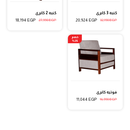
كنبه 3 كابرى
كنبه 2 كابرى
18,194
EGP
20,924
EGP
27,990
EGP
32,190
EGP
خصم
35%
فوتيه كابرى
11,044
EGP
16,990
EGP