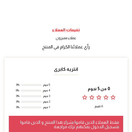
تقيمات العملاء
عملاء مميزون
رأي عملائنا الكرام في المنتج
انتريه كابرى
5 نجوم
0%
0 من 5 نجوم
4 نجوم
0%
star_outline
star_outline
star_outline
star_outline
star_outline
3 نجوم
0%
2 نجوم
0%
0 تقييم
1 نجوم
0%
فقط العملاء الذين قاموا بشراء هذا المنتج و الذين قاموا
بتسجيل الدخول يمكنهم ترك مراجعة.