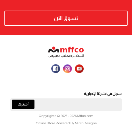
تسوق الآن
سجل في نشرتنا الإخبارية
أشترك
Copyrights © 2025 - 2026 Mffco.com
Online Store Powered By MitchDesigns