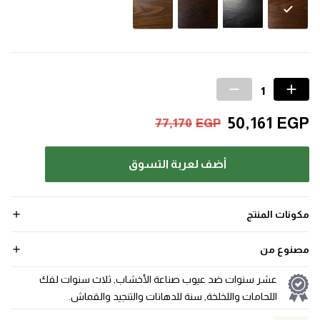
50,161
EGP
77,170
EGP
أضف لعربة التسوق
مكونات المنتج
مصنوع من
عشر سنوات ضد عيوب صناعة الأخشاب, ثلاث سنوات لفك
اللحامات واللخلخة, سنة للدهانات والتنجيد والقماش.