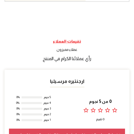
تقيمات العملاء
عملاء مميزون
رأي عملائنا الكرام في المنتج
ارجنتيره مرسيليا
5 نجوم
0%
0 من 5 نجوم
4 نجوم
0%
star_outline
star_outline
star_outline
star_outline
star_outline
3 نجوم
0%
2 نجوم
0%
0 تقييم
1 نجوم
0%