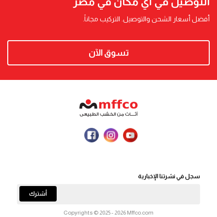
التوصيل في أي مكان في مصر
أفضل أسعار الشحن والتوصيل. التركيب مجاناً.
تسوق الآن
سجل في نشرتنا الإخبارية
أشترك
Copyrights © 2025 - 2026 Mffco.com