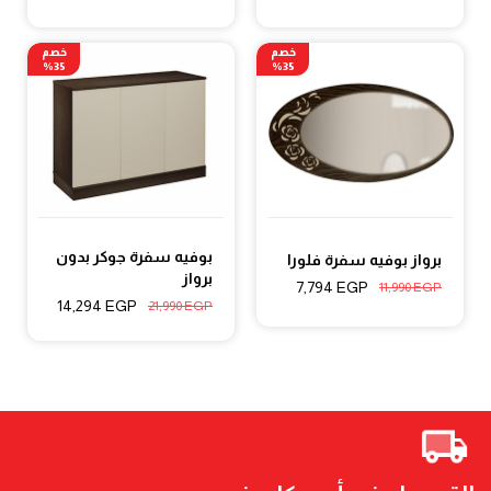
خصم
خصم
35%
35%
بوفيه سفرة جوكر بدون
برواز بوفيه سفرة فلورا
برواز
7,794
EGP
11,990
EGP
14,294
EGP
21,990
EGP