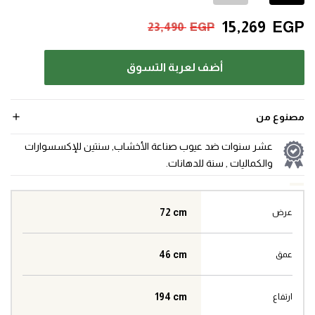
15,269
EGP
23,490
EGP
أضف لعربة التسوق
مصنوع من
عشر سنوات ضد عيوب صناعة الأخشاب, سنتين للإكسسوارات
والكماليات , سنة للدهانات.
72 cm
عرض
46 cm
عمق
194 cm
ارتفاع