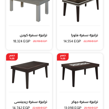
ترابيزة سفرة فلورا
ترابيزة سفرة كوين
18,324
EGP
14,554
EGP
28,190
EGP
22,390
EGP
خصم
خصم
35%
35%
ترابيزة سفرة جوكر
ترابيزة سفرة ريجينسى
14,742
EGP
13,098
EGP
22,680
EGP
20,150
EGP