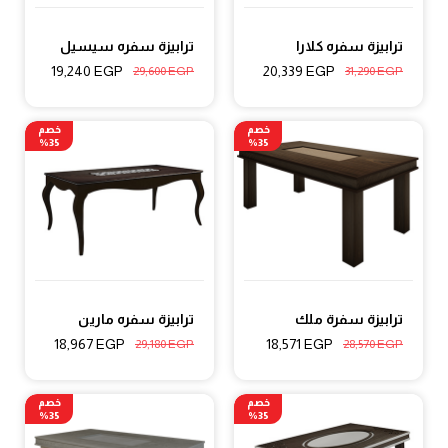
ترابيزة سفره كلارا
ترابيزة سفره سيسيل
19,240
EGP
20,339
EGP
29,600
EGP
31,290
EGP
خصم
خصم
35%
35%
ترابيزة سفرة ملك
ترابيزة سفره مارين
18,967
EGP
18,571
EGP
29,180
EGP
28,570
EGP
خصم
خصم
35%
35%