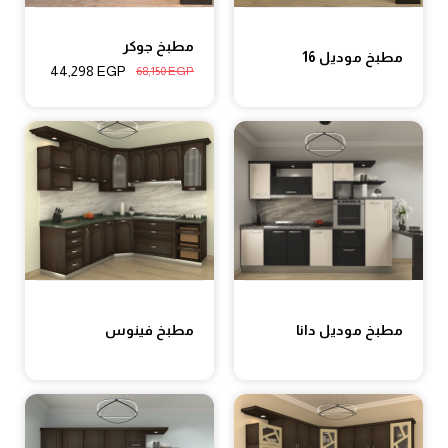
مطبخ جوكر
مطبخ موديل 16
44,298
EGP
68,150
EGP
مطبخ موديل دانا
مطبخ فينوس